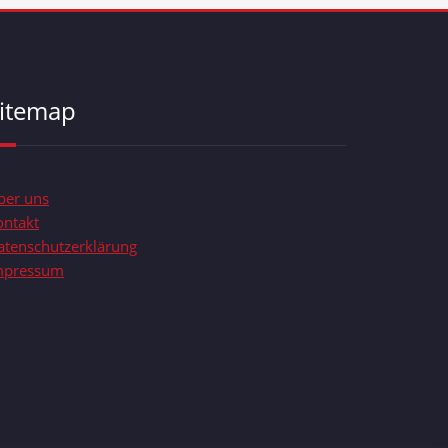
itemap
ber uns
ontakt
atenschutzerklärung
mpressum