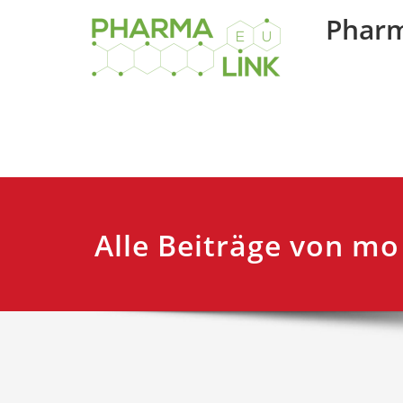
Skip
Pharm
to
content
Alle Beiträge von mo