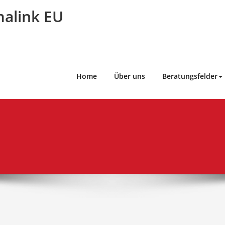
alink EU
Home
Über uns
Beratungsfelder